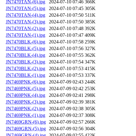
JN7470TAN-(6).jpg
2024-07-10 07:46
366K
JN7470TAN-(5).jpg
2024-07-10 07:45
305K
JN7470TAN-(4).jpg
2024-07-10 07:50
511K
JN7470TAN-(3).jpg
2024-07-10 07:50
385K
JN7470TAN-(2).jpg
2024-07-10 07:48
392K
JN7470TAN-(1).jpg
2024-07-10 07:47
409K
JN7470BLK-(6).jpg
2024-07-10 07:58
259K
JN7470BLK-(5).jpg
2024-07-10 07:56
327K
JN7470BLK-(4).jpg
2024-07-10 07:55
362K
JN7470BLK-(3).jpg
2024-07-10 07:54
347K
JN7470BLK-(2).jpg
2024-07-10 07:53
415K
JN7470BLK-(1).jpg
2024-07-10 07:53
337K
JN7469PNK-(6).jpg
2024-07-09 02:43
244K
JN7469PNK-(5).jpg
2024-07-09 02:42
253K
JN7469PNK-(4).jpg
2024-07-09 02:41
298K
JN7469PNK-(3).jpg
2024-07-09 02:39
381K
JN7469PNK-(2).jpg
2024-07-09 02:38
305K
JN7469PNK-(1).jpg
2024-07-09 02:37
308K
JN7469GRN-(6).jpg
2024-07-09 02:57
266K
JN7469GRN-(5).jpg
2024-07-09 02:56
304K
JN7469GRN-(4).jpg
2024-07-09 02:55
422K