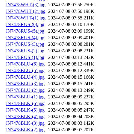
JN7478WHT-(3).jpg
2024-07-08 07:56
250K
JN7478WHT-(2).jpg
2024-07-08 07:56
198K
JN7478WHT-(1).jpg
2024-07-08 07:55
211K
JN7478RUS-(6).jpg
2024-07-08 02:10
170K
JN7478RUS-(5).jpg
2024-07-08 02:09
199K
JN7478RUS-(4).jpg
2024-07-08 02:09
401K
JN7478RUS-(3).jpg
2024-07-08 02:08
281K
JN7478RUS-(2).jpg
2024-07-08 02:08
231K
JN7478RUS-(1).jpg
2024-07-08 02:13
242K
JN7478BLU-(6).jpg
2024-07-08 08:12
441K
JN7478BLU-(5).jpg
2024-07-08 08:12
339K
JN7478BLU-(4).jpg
2024-07-08 08:15
166K
JN7478BLU-(3).jpg
2024-07-08 08:15
241K
JN7478BLU-(2).jpg
2024-07-08 08:13
249K
JN7478BLU-(1).jpg
2024-07-08 08:09
237K
JN7478BLK-(6).jpg
2024-07-08 08:05
295K
JN7478BLK-(5).jpg
2024-07-08 08:05
247K
JN7478BLK-(4).jpg
2024-07-08 08:04
208K
JN7478BLK-(3).jpg
2024-07-08 08:03
142K
JN7478BLK-(2).jpg
2024-07-08 08:07
207K