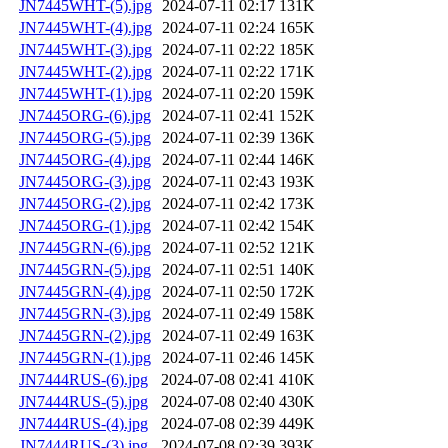
JN7445WHT-(5).jpg
2024-07-11 02:17
131K
JN7445WHT-(4).jpg
2024-07-11 02:24
165K
JN7445WHT-(3).jpg
2024-07-11 02:22
185K
JN7445WHT-(2).jpg
2024-07-11 02:22
171K
JN7445WHT-(1).jpg
2024-07-11 02:20
159K
JN7445ORG-(6).jpg
2024-07-11 02:41
152K
JN7445ORG-(5).jpg
2024-07-11 02:39
136K
JN7445ORG-(4).jpg
2024-07-11 02:44
146K
JN7445ORG-(3).jpg
2024-07-11 02:43
193K
JN7445ORG-(2).jpg
2024-07-11 02:42
173K
JN7445ORG-(1).jpg
2024-07-11 02:42
154K
JN7445GRN-(6).jpg
2024-07-11 02:52
121K
JN7445GRN-(5).jpg
2024-07-11 02:51
140K
JN7445GRN-(4).jpg
2024-07-11 02:50
172K
JN7445GRN-(3).jpg
2024-07-11 02:49
158K
JN7445GRN-(2).jpg
2024-07-11 02:49
163K
JN7445GRN-(1).jpg
2024-07-11 02:46
145K
JN7444RUS-(6).jpg
2024-07-08 02:41
410K
JN7444RUS-(5).jpg
2024-07-08 02:40
430K
JN7444RUS-(4).jpg
2024-07-08 02:39
449K
JN7444RUS-(3).jpg
2024-07-08 02:39
393K