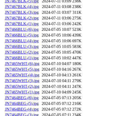
JN7467BLK-(5).jpg
2024-07-11 03:09
238K
JN7467BLK-(4).jpg
2024-07-11 03:08
238K
JN7467BLK-(3).jpg
2024-07-11 03:07
311K
JN7467BLK-(2).jpg
2024-07-11 03:06
275K
JN7467BLK-(1).jpg
2024-07-11 03:06
242K
JN7466BLU-(6).jpg
2024-07-05 10:07
523K
JN7466BLU-(5).jpg
2024-07-05 10:06
439K
JN7466BLU-(4).jpg
2024-07-05 10:06
697K
JN7466BLU-(3).jpg
2024-07-05 10:05
583K
JN7466BLU-(2).jpg
2024-07-05 10:05
470K
JN7466BLU-(1).jpg
2024-07-05 10:02
447K
JN7465WHT-(6).jpg
2024-07-10 04:07
180K
JN7465WHT-(5).jpg
2024-07-10 04:16
267K
JN7465WHT-(4).jpg
2024-07-10 04:13
261K
JN7465WHT-(3).jpg
2024-07-10 04:11
279K
JN7465WHT-(2).jpg
2024-07-10 04:11
247K
JN7465WHT-(1).jpg
2024-07-10 04:09
245K
JN7464BEG-(6).jpg
2024-07-05 07:13
205K
JN7464BEG-(5).jpg
2024-07-05 07:12
216K
JN7464BEG-(4).jpg
2024-07-05 07:12
272K
JN7464BEG-(3).jpg
2024-07-05 07:11
234K