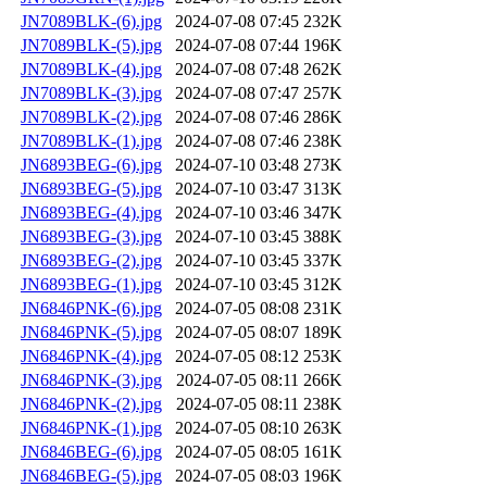
JN7089BLK-(6).jpg
2024-07-08 07:45
232K
JN7089BLK-(5).jpg
2024-07-08 07:44
196K
JN7089BLK-(4).jpg
2024-07-08 07:48
262K
JN7089BLK-(3).jpg
2024-07-08 07:47
257K
JN7089BLK-(2).jpg
2024-07-08 07:46
286K
JN7089BLK-(1).jpg
2024-07-08 07:46
238K
JN6893BEG-(6).jpg
2024-07-10 03:48
273K
JN6893BEG-(5).jpg
2024-07-10 03:47
313K
JN6893BEG-(4).jpg
2024-07-10 03:46
347K
JN6893BEG-(3).jpg
2024-07-10 03:45
388K
JN6893BEG-(2).jpg
2024-07-10 03:45
337K
JN6893BEG-(1).jpg
2024-07-10 03:45
312K
JN6846PNK-(6).jpg
2024-07-05 08:08
231K
JN6846PNK-(5).jpg
2024-07-05 08:07
189K
JN6846PNK-(4).jpg
2024-07-05 08:12
253K
JN6846PNK-(3).jpg
2024-07-05 08:11
266K
JN6846PNK-(2).jpg
2024-07-05 08:11
238K
JN6846PNK-(1).jpg
2024-07-05 08:10
263K
JN6846BEG-(6).jpg
2024-07-05 08:05
161K
JN6846BEG-(5).jpg
2024-07-05 08:03
196K