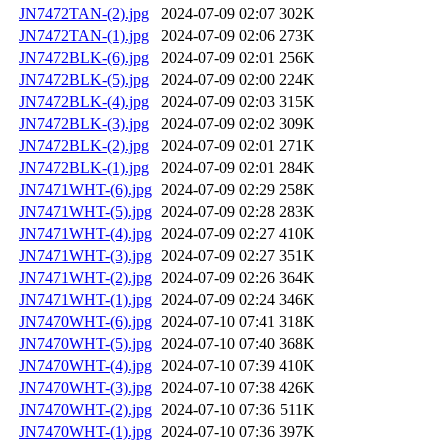
JN7472TAN-(2).jpg
2024-07-09 02:07
302K
JN7472TAN-(1).jpg
2024-07-09 02:06
273K
JN7472BLK-(6).jpg
2024-07-09 02:01
256K
JN7472BLK-(5).jpg
2024-07-09 02:00
224K
JN7472BLK-(4).jpg
2024-07-09 02:03
315K
JN7472BLK-(3).jpg
2024-07-09 02:02
309K
JN7472BLK-(2).jpg
2024-07-09 02:01
271K
JN7472BLK-(1).jpg
2024-07-09 02:01
284K
JN7471WHT-(6).jpg
2024-07-09 02:29
258K
JN7471WHT-(5).jpg
2024-07-09 02:28
283K
JN7471WHT-(4).jpg
2024-07-09 02:27
410K
JN7471WHT-(3).jpg
2024-07-09 02:27
351K
JN7471WHT-(2).jpg
2024-07-09 02:26
364K
JN7471WHT-(1).jpg
2024-07-09 02:24
346K
JN7470WHT-(6).jpg
2024-07-10 07:41
318K
JN7470WHT-(5).jpg
2024-07-10 07:40
368K
JN7470WHT-(4).jpg
2024-07-10 07:39
410K
JN7470WHT-(3).jpg
2024-07-10 07:38
426K
JN7470WHT-(2).jpg
2024-07-10 07:36
511K
JN7470WHT-(1).jpg
2024-07-10 07:36
397K