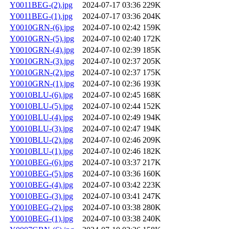
Y0011BEG-(2).jpg
2024-07-17 03:36
229K
Y0011BEG-(1).jpg
2024-07-17 03:36
204K
Y0010GRN-(6).jpg
2024-07-10 02:42
159K
Y0010GRN-(5).jpg
2024-07-10 02:40
172K
Y0010GRN-(4).jpg
2024-07-10 02:39
185K
Y0010GRN-(3).jpg
2024-07-10 02:37
205K
Y0010GRN-(2).jpg
2024-07-10 02:37
175K
Y0010GRN-(1).jpg
2024-07-10 02:36
193K
Y0010BLU-(6).jpg
2024-07-10 02:45
168K
Y0010BLU-(5).jpg
2024-07-10 02:44
152K
Y0010BLU-(4).jpg
2024-07-10 02:49
194K
Y0010BLU-(3).jpg
2024-07-10 02:47
194K
Y0010BLU-(2).jpg
2024-07-10 02:46
209K
Y0010BLU-(1).jpg
2024-07-10 02:46
182K
Y0010BEG-(6).jpg
2024-07-10 03:37
217K
Y0010BEG-(5).jpg
2024-07-10 03:36
160K
Y0010BEG-(4).jpg
2024-07-10 03:42
223K
Y0010BEG-(3).jpg
2024-07-10 03:41
247K
Y0010BEG-(2).jpg
2024-07-10 03:38
280K
Y0010BEG-(1).jpg
2024-07-10 03:38
240K