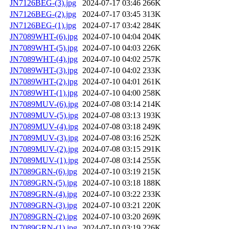
JN7126BEG-(3).jpg
2024-07-17 03:46
266K
JN7126BEG-(2).jpg
2024-07-17 03:45
313K
JN7126BEG-(1).jpg
2024-07-17 03:42
284K
JN7089WHT-(6).jpg
2024-07-10 04:04
204K
JN7089WHT-(5).jpg
2024-07-10 04:03
226K
JN7089WHT-(4).jpg
2024-07-10 04:02
257K
JN7089WHT-(3).jpg
2024-07-10 04:02
233K
JN7089WHT-(2).jpg
2024-07-10 04:01
261K
JN7089WHT-(1).jpg
2024-07-10 04:00
258K
JN7089MUV-(6).jpg
2024-07-08 03:14
214K
JN7089MUV-(5).jpg
2024-07-08 03:13
193K
JN7089MUV-(4).jpg
2024-07-08 03:18
249K
JN7089MUV-(3).jpg
2024-07-08 03:16
252K
JN7089MUV-(2).jpg
2024-07-08 03:15
291K
JN7089MUV-(1).jpg
2024-07-08 03:14
255K
JN7089GRN-(6).jpg
2024-07-10 03:19
215K
JN7089GRN-(5).jpg
2024-07-10 03:18
188K
JN7089GRN-(4).jpg
2024-07-10 03:22
233K
JN7089GRN-(3).jpg
2024-07-10 03:21
220K
JN7089GRN-(2).jpg
2024-07-10 03:20
269K
JN7089GRN-(1).jpg
2024-07-10 03:19
226K