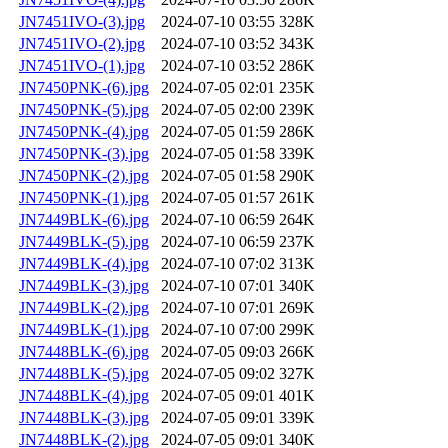
JN7451IVO-(3).jpg
2024-07-10 03:55
328K
JN7451IVO-(2).jpg
2024-07-10 03:52
343K
JN7451IVO-(1).jpg
2024-07-10 03:52
286K
JN7450PNK-(6).jpg
2024-07-05 02:01
235K
JN7450PNK-(5).jpg
2024-07-05 02:00
239K
JN7450PNK-(4).jpg
2024-07-05 01:59
286K
JN7450PNK-(3).jpg
2024-07-05 01:58
339K
JN7450PNK-(2).jpg
2024-07-05 01:58
290K
JN7450PNK-(1).jpg
2024-07-05 01:57
261K
JN7449BLK-(6).jpg
2024-07-10 06:59
264K
JN7449BLK-(5).jpg
2024-07-10 06:59
237K
JN7449BLK-(4).jpg
2024-07-10 07:02
313K
JN7449BLK-(3).jpg
2024-07-10 07:01
340K
JN7449BLK-(2).jpg
2024-07-10 07:01
269K
JN7449BLK-(1).jpg
2024-07-10 07:00
299K
JN7448BLK-(6).jpg
2024-07-05 09:03
266K
JN7448BLK-(5).jpg
2024-07-05 09:02
327K
JN7448BLK-(4).jpg
2024-07-05 09:01
401K
JN7448BLK-(3).jpg
2024-07-05 09:01
339K
JN7448BLK-(2).jpg
2024-07-05 09:01
340K