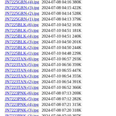
JN7225GRN-(4).jpg
2024-07-08 04:16
380K
JN7225GRN-(3).jpg
2024-07-08 04:15
422K
JN7225GRN-(2).jpg
2024-07-08 04:14
528K
JN7225GRN-(1).jpg
2024-07-08 04:13
379K
JN7225BLK-(6).jpg
2024-07-10 04:52
163K
JN7225BLK-(5).jpg
2024-07-10 04:51
181K
JN7225BLK-(4).jpg
2024-07-10 04:51
240K
JN7225BLK-(3).jpg
2024-07-10 04:50
201K
JN7225BLK-(2).jpg
2024-07-10 04:50
244K
JN7225BLK-(1).jpg
2024-07-10 04:48
229K
JN7223TAN-(6).jpg
2024-07-10 06:57
293K
JN7223TAN-(5).jpg
2024-07-10 06:56
359K
JN7223TAN-(4).jpg
2024-07-10 06:55
447K
JN7223TAN-(3).jpg
2024-07-10 06:54
355K
JN7223TAN-(2).jpg
2024-07-10 06:54
391K
JN7223TAN-(1).jpg
2024-07-10 06:52
366K
JN7223PNK-(6).jpg
2024-07-08 07:13
269K
JN7223PNK-(5).jpg
2024-07-08 07:12
282K
JN7223PNK-(4).jpg
2024-07-08 07:21
315K
JN7223PNK-(3).jpg
2024-07-08 07:20
318K
JN7223PNK-(2).jpg
2024-07-08 07:19
397K