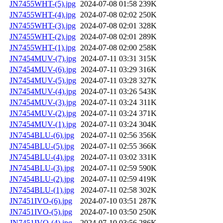
JN7455WHT-(5).jpg
2024-07-08 01:58
239K
JN7455WHT-(4).jpg
2024-07-08 02:02
250K
JN7455WHT-(3).jpg
2024-07-08 02:01
328K
JN7455WHT-(2).jpg
2024-07-08 02:01
289K
JN7455WHT-(1).jpg
2024-07-08 02:00
258K
JN7454MUV-(7).jpg
2024-07-11 03:31
315K
JN7454MUV-(6).jpg
2024-07-11 03:29
316K
JN7454MUV-(5).jpg
2024-07-11 03:28
327K
JN7454MUV-(4).jpg
2024-07-11 03:26
543K
JN7454MUV-(3).jpg
2024-07-11 03:24
311K
JN7454MUV-(2).jpg
2024-07-11 03:24
371K
JN7454MUV-(1).jpg
2024-07-11 03:24
304K
JN7454BLU-(6).jpg
2024-07-11 02:56
356K
JN7454BLU-(5).jpg
2024-07-11 02:55
366K
JN7454BLU-(4).jpg
2024-07-11 03:02
331K
JN7454BLU-(3).jpg
2024-07-11 02:59
590K
JN7454BLU-(2).jpg
2024-07-11 02:59
419K
JN7454BLU-(1).jpg
2024-07-11 02:58
302K
JN7451IVO-(6).jpg
2024-07-10 03:51
287K
JN7451IVO-(5).jpg
2024-07-10 03:50
250K
JN7451IVO-(4).jpg
2024-07-10 03:56
286K