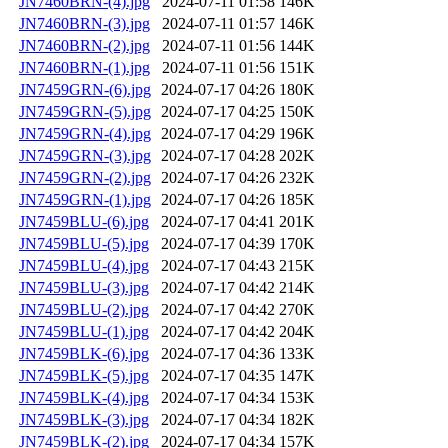
JN7460BRN-(4).jpg
2024-07-11 01:58
146K
JN7460BRN-(3).jpg
2024-07-11 01:57
146K
JN7460BRN-(2).jpg
2024-07-11 01:56
144K
JN7460BRN-(1).jpg
2024-07-11 01:56
151K
JN7459GRN-(6).jpg
2024-07-17 04:26
180K
JN7459GRN-(5).jpg
2024-07-17 04:25
150K
JN7459GRN-(4).jpg
2024-07-17 04:29
196K
JN7459GRN-(3).jpg
2024-07-17 04:28
202K
JN7459GRN-(2).jpg
2024-07-17 04:26
232K
JN7459GRN-(1).jpg
2024-07-17 04:26
185K
JN7459BLU-(6).jpg
2024-07-17 04:41
201K
JN7459BLU-(5).jpg
2024-07-17 04:39
170K
JN7459BLU-(4).jpg
2024-07-17 04:43
215K
JN7459BLU-(3).jpg
2024-07-17 04:42
214K
JN7459BLU-(2).jpg
2024-07-17 04:42
270K
JN7459BLU-(1).jpg
2024-07-17 04:42
204K
JN7459BLK-(6).jpg
2024-07-17 04:36
133K
JN7459BLK-(5).jpg
2024-07-17 04:35
147K
JN7459BLK-(4).jpg
2024-07-17 04:34
153K
JN7459BLK-(3).jpg
2024-07-17 04:34
182K
JN7459BLK-(2).jpg
2024-07-17 04:34
157K