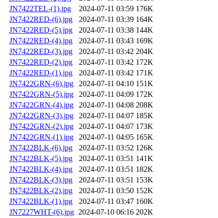
JN7422TEL-(1).jpg
2024-07-11 03:59
176K
JN7422RED-(6).jpg
2024-07-11 03:39
164K
JN7422RED-(5).jpg
2024-07-11 03:38
144K
JN7422RED-(4).jpg
2024-07-11 03:43
169K
JN7422RED-(3).jpg
2024-07-11 03:42
204K
JN7422RED-(2).jpg
2024-07-11 03:42
172K
JN7422RED-(1).jpg
2024-07-11 03:42
171K
JN7422GRN-(6).jpg
2024-07-11 04:10
151K
JN7422GRN-(5).jpg
2024-07-11 04:09
172K
JN7422GRN-(4).jpg
2024-07-11 04:08
208K
JN7422GRN-(3).jpg
2024-07-11 04:07
185K
JN7422GRN-(2).jpg
2024-07-11 04:07
173K
JN7422GRN-(1).jpg
2024-07-11 04:05
165K
JN7422BLK-(6).jpg
2024-07-11 03:52
126K
JN7422BLK-(5).jpg
2024-07-11 03:51
141K
JN7422BLK-(4).jpg
2024-07-11 03:51
182K
JN7422BLK-(3).jpg
2024-07-11 03:51
153K
JN7422BLK-(2).jpg
2024-07-11 03:50
152K
JN7422BLK-(1).jpg
2024-07-11 03:47
160K
JN7227WHT-(6).jpg
2024-07-10 06:16
202K