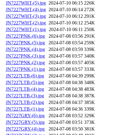
JN7227WHT-(5).jpg
2024-07-10 06:15
226K
JN7227WHT-(4).jpg
2024-07-10 06:14
272K
JN7227WHT-(3).jpg
2024-07-10 06:12
291K
JN7227WHT-(2).jpg
2024-07-10 06:12
254K
JN7227WHT-(1).jpg
2024-07-10 06:11
250K
JN7227PNK-(6).jpg
2024-07-08 03:56
291K
JN7227PNK-(5).jpg
2024-07-08 03:54
259K
JN7227PNK-(4).jpg
2024-07-08 03:59
339K
JN7227PNK-(3).jpg
2024-07-08 03:57
340K
JN7227PNK-(2).jpg
2024-07-08 03:57
405K
JN7227PNK-(1).jpg
2024-07-08 03:57
333K
JN7227LTB-(6).jpg
2024-07-08 04:39
299K
JN7227LTB-(5).jpg
2024-07-08 04:38
348K
JN7227LTB-(4).jpg
2024-07-08 04:38
483K
JN7227LTB-(3).jpg
2024-07-08 04:38
387K
JN7227LTB-(2).jpg
2024-07-08 04:37
385K
JN7227LTB-(1).jpg
2024-07-08 04:36
339K
JN7227GRY-(6).jpg
2024-07-08 03:52
329K
JN7227GRY-(5).jpg
2024-07-08 03:51
373K
JN7227GRY-(4).jpg
2024-07-08 03:50
381K