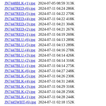
JN7448BLK-(1).jpg
2024-07-05 08:59
313K
JN7447RED-(6).jpg
2024-07-11 04:24
286K
JN7447RED-(5).jpg
2024-07-11 04:22
270K
JN7447RED-(4).jpg
2024-07-11 04:22
418K
JN7447RED-(3).jpg
2024-07-11 04:21
304K
JN7447RED-(2).jpg
2024-07-11 04:21
267K
JN7447RED-(1).jpg
2024-07-11 04:19
269K
JN7447BLU-(6).jpg
2024-07-11 04:13
289K
JN7447BLU-(5).jpg
2024-07-11 04:13
289K
JN7447BLU-(4).jpg
2024-07-11 04:16
278K
JN7447BLU-(3).jpg
2024-07-11 04:14
426K
JN7447BLU-(2).jpg
2024-07-11 04:14
316K
JN7447BLU-(1).jpg
2024-07-11 04:14
275K
JN7447BLK-(6).jpg
2024-07-11 04:27
248K
JN7447BLK-(5).jpg
2024-07-11 04:26
230K
JN7447BLK-(4).jpg
2024-07-11 04:31
246K
JN7447BLK-(3).jpg
2024-07-11 04:29
316K
JN7447BLK-(2).jpg
2024-07-11 04:28
256K
JN7447BLK-(1).jpg
2024-07-11 04:28
244K
JN7445WHT-(6).jpg
2024-07-11 02:18
152K