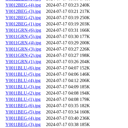
Y0012BEG-(4).jpg
2024-07-17 03:23
240K
Y0012BEG-(3).jpg
2024-07-17 03:21
217K
Y0012BEG-(2).jpg
2024-07-17 03:19
250K
Y0012BEG-(1).jpg
2024-07-17 03:19
203K
Y0011GRN-(6).jpg
2024-07-17 03:31
166K
Y0011GRN-(5).jpg
2024-07-17 03:30
177K
Y0011GRN-(4).jpg
2024-07-17 03:29
200K
Y0011GRN-(3).jpg
2024-07-17 03:27
226K
Y0011GRN-(2).jpg
2024-07-17 03:27
198K
Y0011GRN-(1).jpg
2024-07-17 03:26
204K
Y0011BLU-(6).jpg
2024-07-17 04:07
152K
Y0011BLU-(5).jpg
2024-07-17 04:06
146K
Y0011BLU-(4).jpg
2024-07-17 04:12
206K
Y0011BLU-(3).jpg
2024-07-17 04:09
185K
Y0011BLU-(2).jpg
2024-07-17 04:08
194K
Y0011BLU-(1).jpg
2024-07-17 04:08
179K
Y0011BEG-(6).jpg
2024-07-17 03:35
182K
Y0011BEG-(5).jpg
2024-07-17 03:34
160K
Y0011BEG-(4).jpg
2024-07-17 03:40
236K
Y0011BEG-(3).jpg
2024-07-17 03:38
185K