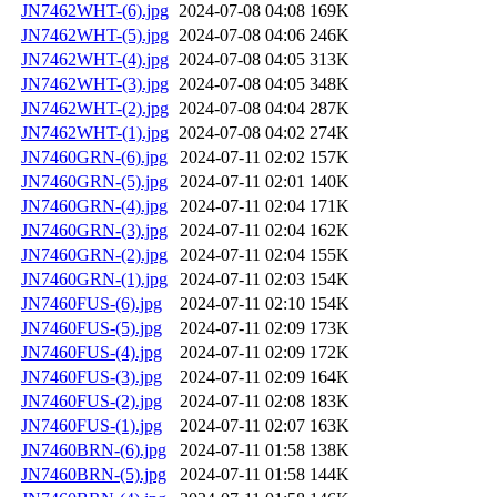
JN7462WHT-(6).jpg
2024-07-08 04:08
169K
JN7462WHT-(5).jpg
2024-07-08 04:06
246K
JN7462WHT-(4).jpg
2024-07-08 04:05
313K
JN7462WHT-(3).jpg
2024-07-08 04:05
348K
JN7462WHT-(2).jpg
2024-07-08 04:04
287K
JN7462WHT-(1).jpg
2024-07-08 04:02
274K
JN7460GRN-(6).jpg
2024-07-11 02:02
157K
JN7460GRN-(5).jpg
2024-07-11 02:01
140K
JN7460GRN-(4).jpg
2024-07-11 02:04
171K
JN7460GRN-(3).jpg
2024-07-11 02:04
162K
JN7460GRN-(2).jpg
2024-07-11 02:04
155K
JN7460GRN-(1).jpg
2024-07-11 02:03
154K
JN7460FUS-(6).jpg
2024-07-11 02:10
154K
JN7460FUS-(5).jpg
2024-07-11 02:09
173K
JN7460FUS-(4).jpg
2024-07-11 02:09
172K
JN7460FUS-(3).jpg
2024-07-11 02:09
164K
JN7460FUS-(2).jpg
2024-07-11 02:08
183K
JN7460FUS-(1).jpg
2024-07-11 02:07
163K
JN7460BRN-(6).jpg
2024-07-11 01:58
138K
JN7460BRN-(5).jpg
2024-07-11 01:58
144K