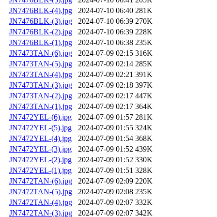
JN7476BLK-(4).jpg
2024-07-10 06:40
281K
JN7476BLK-(3).jpg
2024-07-10 06:39
270K
JN7476BLK-(2).jpg
2024-07-10 06:39
228K
JN7476BLK-(1).jpg
2024-07-10 06:38
235K
JN7473TAN-(6).jpg
2024-07-09 02:15
316K
JN7473TAN-(5).jpg
2024-07-09 02:14
285K
JN7473TAN-(4).jpg
2024-07-09 02:21
391K
JN7473TAN-(3).jpg
2024-07-09 02:18
397K
JN7473TAN-(2).jpg
2024-07-09 02:17
447K
JN7473TAN-(1).jpg
2024-07-09 02:17
364K
JN7472YEL-(6).jpg
2024-07-09 01:57
281K
JN7472YEL-(5).jpg
2024-07-09 01:55
324K
JN7472YEL-(4).jpg
2024-07-09 01:54
368K
JN7472YEL-(3).jpg
2024-07-09 01:52
439K
JN7472YEL-(2).jpg
2024-07-09 01:52
330K
JN7472YEL-(1).jpg
2024-07-09 01:51
328K
JN7472TAN-(6).jpg
2024-07-09 02:09
220K
JN7472TAN-(5).jpg
2024-07-09 02:08
235K
JN7472TAN-(4).jpg
2024-07-09 02:07
332K
JN7472TAN-(3).jpg
2024-07-09 02:07
342K