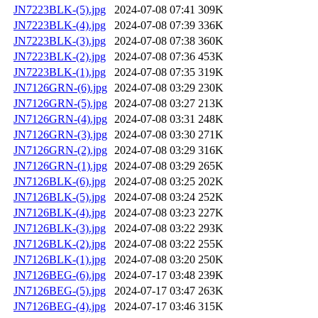
JN7223BLK-(5).jpg
2024-07-08 07:41
309K
JN7223BLK-(4).jpg
2024-07-08 07:39
336K
JN7223BLK-(3).jpg
2024-07-08 07:38
360K
JN7223BLK-(2).jpg
2024-07-08 07:36
453K
JN7223BLK-(1).jpg
2024-07-08 07:35
319K
JN7126GRN-(6).jpg
2024-07-08 03:29
230K
JN7126GRN-(5).jpg
2024-07-08 03:27
213K
JN7126GRN-(4).jpg
2024-07-08 03:31
248K
JN7126GRN-(3).jpg
2024-07-08 03:30
271K
JN7126GRN-(2).jpg
2024-07-08 03:29
316K
JN7126GRN-(1).jpg
2024-07-08 03:29
265K
JN7126BLK-(6).jpg
2024-07-08 03:25
202K
JN7126BLK-(5).jpg
2024-07-08 03:24
252K
JN7126BLK-(4).jpg
2024-07-08 03:23
227K
JN7126BLK-(3).jpg
2024-07-08 03:22
293K
JN7126BLK-(2).jpg
2024-07-08 03:22
255K
JN7126BLK-(1).jpg
2024-07-08 03:20
250K
JN7126BEG-(6).jpg
2024-07-17 03:48
239K
JN7126BEG-(5).jpg
2024-07-17 03:47
263K
JN7126BEG-(4).jpg
2024-07-17 03:46
315K