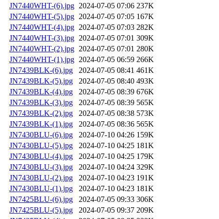
JN7440WHT-(6).jpg
2024-07-05 07:06
237K
JN7440WHT-(5).jpg
2024-07-05 07:05
167K
JN7440WHT-(4).jpg
2024-07-05 07:03
282K
JN7440WHT-(3).jpg
2024-07-05 07:01
309K
JN7440WHT-(2).jpg
2024-07-05 07:01
280K
JN7440WHT-(1).jpg
2024-07-05 06:59
266K
JN7439BLK-(6).jpg
2024-07-05 08:41
461K
JN7439BLK-(5).jpg
2024-07-05 08:40
493K
JN7439BLK-(4).jpg
2024-07-05 08:39
676K
JN7439BLK-(3).jpg
2024-07-05 08:39
565K
JN7439BLK-(2).jpg
2024-07-05 08:38
573K
JN7439BLK-(1).jpg
2024-07-05 08:36
565K
JN7430BLU-(6).jpg
2024-07-10 04:26
159K
JN7430BLU-(5).jpg
2024-07-10 04:25
181K
JN7430BLU-(4).jpg
2024-07-10 04:25
179K
JN7430BLU-(3).jpg
2024-07-10 04:24
329K
JN7430BLU-(2).jpg
2024-07-10 04:23
191K
JN7430BLU-(1).jpg
2024-07-10 04:23
181K
JN7425BLU-(6).jpg
2024-07-05 09:33
306K
JN7425BLU-(5).jpg
2024-07-05 09:37
209K