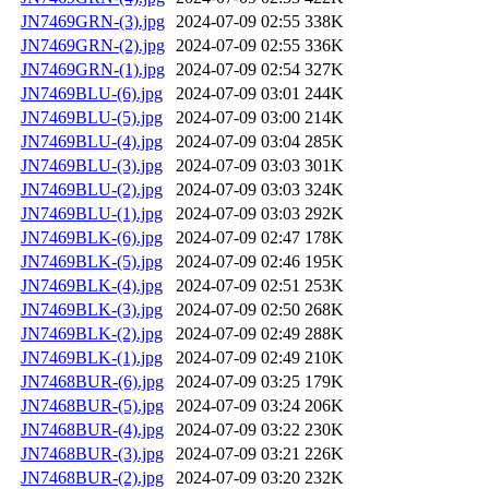
JN7469GRN-(3).jpg
2024-07-09 02:55
338K
JN7469GRN-(2).jpg
2024-07-09 02:55
336K
JN7469GRN-(1).jpg
2024-07-09 02:54
327K
JN7469BLU-(6).jpg
2024-07-09 03:01
244K
JN7469BLU-(5).jpg
2024-07-09 03:00
214K
JN7469BLU-(4).jpg
2024-07-09 03:04
285K
JN7469BLU-(3).jpg
2024-07-09 03:03
301K
JN7469BLU-(2).jpg
2024-07-09 03:03
324K
JN7469BLU-(1).jpg
2024-07-09 03:03
292K
JN7469BLK-(6).jpg
2024-07-09 02:47
178K
JN7469BLK-(5).jpg
2024-07-09 02:46
195K
JN7469BLK-(4).jpg
2024-07-09 02:51
253K
JN7469BLK-(3).jpg
2024-07-09 02:50
268K
JN7469BLK-(2).jpg
2024-07-09 02:49
288K
JN7469BLK-(1).jpg
2024-07-09 02:49
210K
JN7468BUR-(6).jpg
2024-07-09 03:25
179K
JN7468BUR-(5).jpg
2024-07-09 03:24
206K
JN7468BUR-(4).jpg
2024-07-09 03:22
230K
JN7468BUR-(3).jpg
2024-07-09 03:21
226K
JN7468BUR-(2).jpg
2024-07-09 03:20
232K