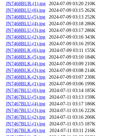
JN7468BUR-(1).jpg
2024-07-09 03:20
210K
JN7468BLU-(6).jpg
2024-07-09 03:15
262K
JN7468BLU-(5).jpg
2024-07-09 03:13
252K
JN7468BLU-(4).jpg
2024-07-09 03:18
286K
JN7468BLU-(3).jpg
2024-07-09 03:17
286K
JN7468BLU-(2).jpg
2024-07-09 03:16
343K
JN7468BLU-(1).jpg
2024-07-09 03:16
295K
JN7468BLK-(6).jpg
2024-07-09 03:11
155K
JN7468BLK-(5).jpg
2024-07-09 03:10
184K
JN7468BLK-(4).jpg
2024-07-09 03:09
210K
JN7468BLK-(3).jpg
2024-07-09 03:08
214K
JN7468BLK-(2).jpg
2024-07-09 03:07
230K
JN7468BLK-(1).jpg
2024-07-09 03:06
199K
JN7467BLU-(6).jpg
2024-07-11 03:14
185K
JN7467BLU-(5).jpg
2024-07-11 03:13
159K
JN7467BLU-(4).jpg
2024-07-11 03:17
186K
JN7467BLU-(3).jpg
2024-07-11 03:16
222K
JN7467BLU-(2).jpg
2024-07-11 03:16
206K
JN7467BLU-(1).jpg
2024-07-11 03:15
187K
JN7467BLK-(6).jpg
2024-07-11 03:11
216K