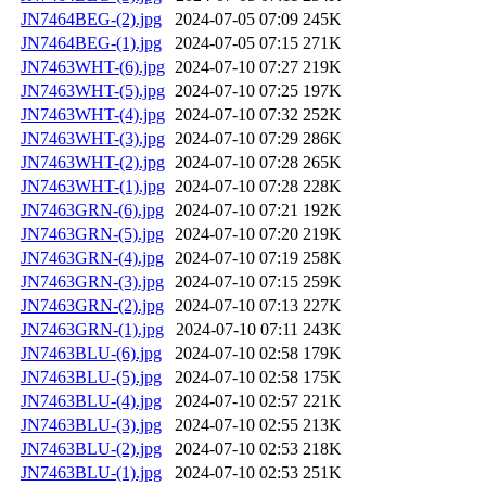
JN7464BEG-(2).jpg
2024-07-05 07:09
245K
JN7464BEG-(1).jpg
2024-07-05 07:15
271K
JN7463WHT-(6).jpg
2024-07-10 07:27
219K
JN7463WHT-(5).jpg
2024-07-10 07:25
197K
JN7463WHT-(4).jpg
2024-07-10 07:32
252K
JN7463WHT-(3).jpg
2024-07-10 07:29
286K
JN7463WHT-(2).jpg
2024-07-10 07:28
265K
JN7463WHT-(1).jpg
2024-07-10 07:28
228K
JN7463GRN-(6).jpg
2024-07-10 07:21
192K
JN7463GRN-(5).jpg
2024-07-10 07:20
219K
JN7463GRN-(4).jpg
2024-07-10 07:19
258K
JN7463GRN-(3).jpg
2024-07-10 07:15
259K
JN7463GRN-(2).jpg
2024-07-10 07:13
227K
JN7463GRN-(1).jpg
2024-07-10 07:11
243K
JN7463BLU-(6).jpg
2024-07-10 02:58
179K
JN7463BLU-(5).jpg
2024-07-10 02:58
175K
JN7463BLU-(4).jpg
2024-07-10 02:57
221K
JN7463BLU-(3).jpg
2024-07-10 02:55
213K
JN7463BLU-(2).jpg
2024-07-10 02:53
218K
JN7463BLU-(1).jpg
2024-07-10 02:53
251K