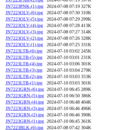
JN7223PNK-(1).jpg
2024-07-08 07:19
327K
JN7223OLV-(6).jpg
2024-07-08 07:30
310K
JN7223OLV-(5).jpg
2024-07-08 07:29
299K
JN7223OLV-(4).jpg
2024-07-08 07:28
413K
JN7223OLV-(3).jpg
2024-07-08 07:27
314K
JN7223OLV-(2).jpg
2024-07-08 07:26
328K
JN7223OLV-(1).jpg
2024-07-08 07:25
331K
JN7223LTB-(6).jpg
2024-07-10 03:02
245K
JN7223LTB-(5).jpg
2024-07-10 03:01
231K
JN7223LTB-(4).jpg
2024-07-10 03:06
301K
JN7223LTB-(3).jpg
2024-07-10 03:04
279K
JN7223LTB-(2).jpg
2024-07-10 03:03
353K
JN7223LTB-(1).jpg
2024-07-10 03:03
301K
JN7223GRN-(6).jpg
2024-07-10 06:45
289K
JN7223GRN-(5).jpg
2024-07-10 06:50
386K
JN7223GRN-(4).jpg
2024-07-10 06:48
404K
JN7223GRN-(3).jpg
2024-07-10 06:46
496K
JN7223GRN-(2).jpg
2024-07-10 06:46
390K
JN7223GRN-(1).jpg
2024-07-10 06:45
361K
JN7223BLK-(6).jpg
2024-07-08 07:42
304K