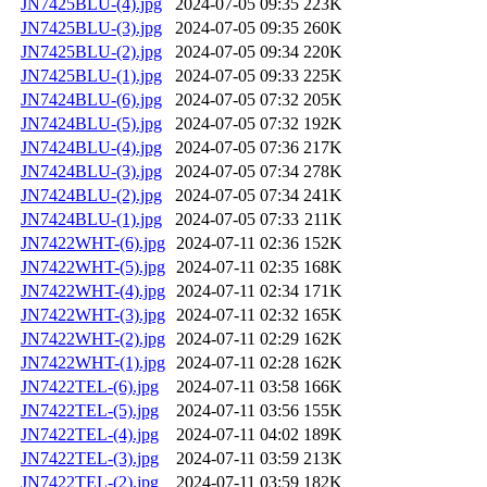
JN7425BLU-(4).jpg
2024-07-05 09:35
223K
JN7425BLU-(3).jpg
2024-07-05 09:35
260K
JN7425BLU-(2).jpg
2024-07-05 09:34
220K
JN7425BLU-(1).jpg
2024-07-05 09:33
225K
JN7424BLU-(6).jpg
2024-07-05 07:32
205K
JN7424BLU-(5).jpg
2024-07-05 07:32
192K
JN7424BLU-(4).jpg
2024-07-05 07:36
217K
JN7424BLU-(3).jpg
2024-07-05 07:34
278K
JN7424BLU-(2).jpg
2024-07-05 07:34
241K
JN7424BLU-(1).jpg
2024-07-05 07:33
211K
JN7422WHT-(6).jpg
2024-07-11 02:36
152K
JN7422WHT-(5).jpg
2024-07-11 02:35
168K
JN7422WHT-(4).jpg
2024-07-11 02:34
171K
JN7422WHT-(3).jpg
2024-07-11 02:32
165K
JN7422WHT-(2).jpg
2024-07-11 02:29
162K
JN7422WHT-(1).jpg
2024-07-11 02:28
162K
JN7422TEL-(6).jpg
2024-07-11 03:58
166K
JN7422TEL-(5).jpg
2024-07-11 03:56
155K
JN7422TEL-(4).jpg
2024-07-11 04:02
189K
JN7422TEL-(3).jpg
2024-07-11 03:59
213K
JN7422TEL-(2).jpg
2024-07-11 03:59
182K