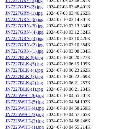
JN7227GRY-(3).jpg
2024-07-08 03:48
481K
JN7227GRY-(2).jpg
2024-07-08 03:48
401K
JN7227GRY-(1).jpg
2024-07-08 03:46
262K
JN7227GRN-(6).jpg
2024-07-10 03:14
301K
JN7227GRN-(5).jpg
2024-07-10 03:13
334K
JN7227GRN-(4).jpg
2024-07-10 03:12
324K
JN7227GRN-(3).jpg
2024-07-10 03:10
426K
JN7227GRN-(2).jpg
2024-07-10 03:10
354K
JN7227GRN-(1).jpg
2024-07-10 03:08
334K
JN7227BLK-(6).jpg
2024-07-10 06:20
227K
JN7227BLK-(5).jpg
2024-07-10 06:19
199K
JN7227BLK-(4).jpg
2024-07-10 06:23
262K
JN7227BLK-(3).jpg
2024-07-10 06:22
269K
JN7227BLK-(2).jpg
2024-07-10 06:21
253K
JN7227BLK-(1).jpg
2024-07-10 06:21
234K
JN7225WHT-(6).jpg
2024-07-10 04:55
201K
JN7225WHT-(5).jpg
2024-07-10 04:54
192K
JN7225WHT-(4).jpg
2024-07-10 04:58
259K
JN7225WHT-(3).jpg
2024-07-10 04:57
265K
JN7225WHT-(2).jpg
2024-07-10 04:56
246K
JN7225WHT-(1).jpg
2024-07-10 04:55
214K