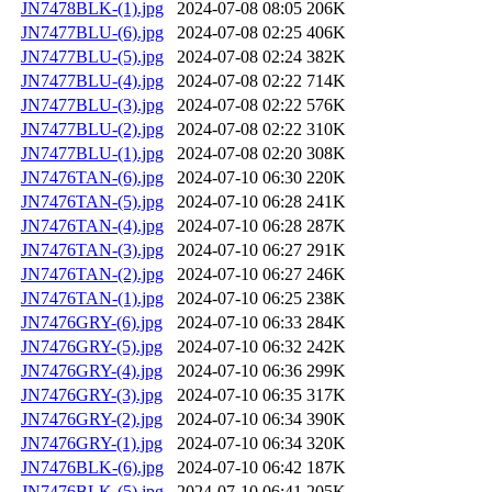
JN7478BLK-(1).jpg
2024-07-08 08:05
206K
JN7477BLU-(6).jpg
2024-07-08 02:25
406K
JN7477BLU-(5).jpg
2024-07-08 02:24
382K
JN7477BLU-(4).jpg
2024-07-08 02:22
714K
JN7477BLU-(3).jpg
2024-07-08 02:22
576K
JN7477BLU-(2).jpg
2024-07-08 02:22
310K
JN7477BLU-(1).jpg
2024-07-08 02:20
308K
JN7476TAN-(6).jpg
2024-07-10 06:30
220K
JN7476TAN-(5).jpg
2024-07-10 06:28
241K
JN7476TAN-(4).jpg
2024-07-10 06:28
287K
JN7476TAN-(3).jpg
2024-07-10 06:27
291K
JN7476TAN-(2).jpg
2024-07-10 06:27
246K
JN7476TAN-(1).jpg
2024-07-10 06:25
238K
JN7476GRY-(6).jpg
2024-07-10 06:33
284K
JN7476GRY-(5).jpg
2024-07-10 06:32
242K
JN7476GRY-(4).jpg
2024-07-10 06:36
299K
JN7476GRY-(3).jpg
2024-07-10 06:35
317K
JN7476GRY-(2).jpg
2024-07-10 06:34
390K
JN7476GRY-(1).jpg
2024-07-10 06:34
320K
JN7476BLK-(6).jpg
2024-07-10 06:42
187K
JN7476BLK-(5).jpg
2024-07-10 06:41
205K