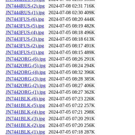
JN7444RUS-(2).jpg
2024-07-08 02:31
716K
JN7444RUS-(1).jpg
2024-07-08 02:30
409K
JN7443FUS-(6).jpg
2024-07-05 08:20
444K
JN7443FUS-(5).jpg
2024-07-05 08:19
482K
JN7443FUS-(4).jpg
2024-07-05 08:18
496K
JN7443FUS-(3).jpg
2024-07-05 08:18
613K
JN7443FUS-(2).jpg
2024-07-05 08:17
491K
JN7443FUS-(1).jpg
2024-07-05 08:15
489K
JN7442ORG-(6).jpg
2024-07-05 08:26
291K
JN7442ORG-(5).jpg
2024-07-05 08:24
294K
JN7442ORG-(4).jpg
2024-07-05 08:32
396K
JN7442ORG-(3).jpg
2024-07-05 08:28
385K
JN7442ORG-(2).jpg
2024-07-05 08:27
406K
JN7442ORG-(1).jpg
2024-07-05 08:27
362K
JN7441BLK-(6).jpg
2024-07-05 07:23
226K
JN7441BLK-(5).jpg
2024-07-05 07:22
257K
JN7441BLK-(4).jpg
2024-07-05 07:21
298K
JN7441BLK-(3).jpg
2024-07-05 07:20
291K
JN7441BLK-(2).jpg
2024-07-05 07:20
256K
JN7441BLK-(1).jpg
2024-07-05 07:18
287K