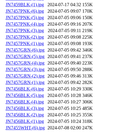
JN7459BLK-(1).jpg
2024-07-17 04:32
155K
JN7457PNK-(6).jpg
2024-07-05 09:07
170K
JN7457PNK-(5).jpg
2024-07-05 09:06
150K
JN7457PNK-(4).jpg
2024-07-05 09:16
207K
JN7457PNK-(3).jpg
2024-07-05 09:11
219K
JN7457PNK-(2).jpg
2024-07-05 09:08
225K
JN7457PNK-(1).jpg
2024-07-05 09:08
193K
JN7457GRN-(6).jpg
2024-07-05 09:42
346K
JN7457GRN-(5).jpg
2024-07-05 09:41
237K
JN7457GRN-(4).jpg
2024-07-05 09:40
223K
JN7457GRN-(3).jpg
2024-07-05 09:50
288K
JN7457GRN-(2).jpg
2024-07-05 09:46
313K
JN7457GRN-(1).jpg
2024-07-05 09:42
282K
JN7456BLK-(6).jpg
2024-07-05 10:29
330K
JN7456BLK-(5).jpg
2024-07-05 10:28
346K
JN7456BLK-(4).jpg
2024-07-05 10:27
306K
JN7456BLK-(3).jpg
2024-07-05 10:25
485K
JN7456BLK-(2).jpg
2024-07-05 10:25
355K
JN7456BLK-(1).jpg
2024-07-05 10:24
318K
JN7455WHT-(6).jpg
2024-07-08 02:00
247K