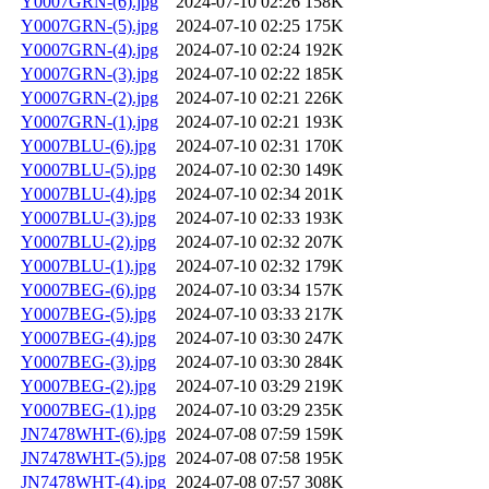
Y0007GRN-(6).jpg
2024-07-10 02:26
158K
Y0007GRN-(5).jpg
2024-07-10 02:25
175K
Y0007GRN-(4).jpg
2024-07-10 02:24
192K
Y0007GRN-(3).jpg
2024-07-10 02:22
185K
Y0007GRN-(2).jpg
2024-07-10 02:21
226K
Y0007GRN-(1).jpg
2024-07-10 02:21
193K
Y0007BLU-(6).jpg
2024-07-10 02:31
170K
Y0007BLU-(5).jpg
2024-07-10 02:30
149K
Y0007BLU-(4).jpg
2024-07-10 02:34
201K
Y0007BLU-(3).jpg
2024-07-10 02:33
193K
Y0007BLU-(2).jpg
2024-07-10 02:32
207K
Y0007BLU-(1).jpg
2024-07-10 02:32
179K
Y0007BEG-(6).jpg
2024-07-10 03:34
157K
Y0007BEG-(5).jpg
2024-07-10 03:33
217K
Y0007BEG-(4).jpg
2024-07-10 03:30
247K
Y0007BEG-(3).jpg
2024-07-10 03:30
284K
Y0007BEG-(2).jpg
2024-07-10 03:29
219K
Y0007BEG-(1).jpg
2024-07-10 03:29
235K
JN7478WHT-(6).jpg
2024-07-08 07:59
159K
JN7478WHT-(5).jpg
2024-07-08 07:58
195K
JN7478WHT-(4).jpg
2024-07-08 07:57
308K