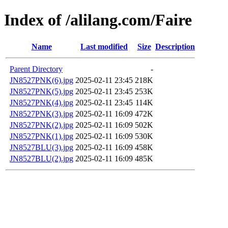
Index of /alilang.com/Faire
Name
Last modified
Size
Description
Parent Directory
-
JN8527PNK(6).jpg
2025-02-11 23:45
218K
JN8527PNK(5).jpg
2025-02-11 23:45
253K
JN8527PNK(4).jpg
2025-02-11 23:45
114K
JN8527PNK(3).jpg
2025-02-11 16:09
472K
JN8527PNK(2).jpg
2025-02-11 16:09
502K
JN8527PNK(1).jpg
2025-02-11 16:09
530K
JN8527BLU(3).jpg
2025-02-11 16:09
458K
JN8527BLU(2).jpg
2025-02-11 16:09
485K