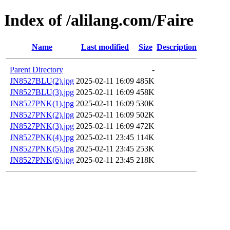
Index of /alilang.com/Faire
Name
Last modified
Size
Description
Parent Directory
-
JN8527BLU(2).jpg
2025-02-11 16:09
485K
JN8527BLU(3).jpg
2025-02-11 16:09
458K
JN8527PNK(1).jpg
2025-02-11 16:09
530K
JN8527PNK(2).jpg
2025-02-11 16:09
502K
JN8527PNK(3).jpg
2025-02-11 16:09
472K
JN8527PNK(4).jpg
2025-02-11 23:45
114K
JN8527PNK(5).jpg
2025-02-11 23:45
253K
JN8527PNK(6).jpg
2025-02-11 23:45
218K